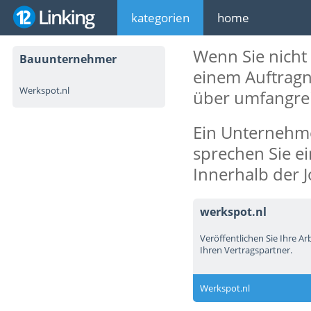
kategorien
home
Wenn Sie nicht 
Bauunternehmer
einem Auftragn
Werkspot.nl
über umfangre
Ein Unternehme
sprechen Sie e
Innerhalb der 
werkspot.nl
Veröffentlichen Sie Ihre Ar
Ihren Vertragspartner.
Werkspot.nl