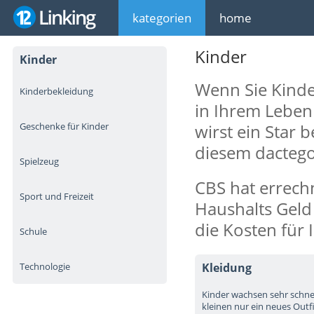
kategorien
home
Kinder
Kinder
Wenn Sie Kinde
Kinderbekleidung
in Ihrem Leben
Geschenke für Kinder
wirst ein Star 
diesem dactegor
Spielzeug
CBS hat errechn
Sport und Freizeit
Haushalts Geld
die Kosten für 
Schule
Technologie
Kleidung
Kinder wachsen sehr schnell
kleinen nur ein neues Outfit