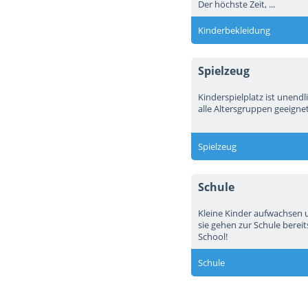
Der höchste Zeit, ...
Kinderbekleidung
Spielzeug
Kinderspielplatz ist unendli
alle Altersgruppen geeigne
Spielzeug
Schule
Kleine Kinder aufwachsen u
sie gehen zur Schule bereit
School!
Schule